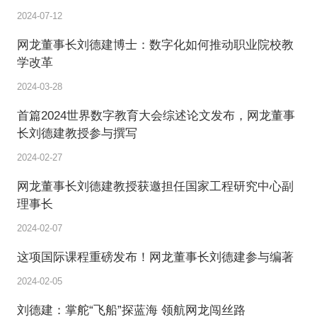
刘德建博士受邀参与2025东亚
2025-07-01
重磅！受联合国副秘书长邀请，
国总部教育会议
2025-06-26
网龙与北师大专家团队到访澳科
2025-05-15