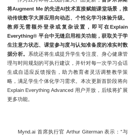
通过此次合作，普罗米休斯
AI 技术无缝整合至其旗舰软件
斯ActivSuite™ 与 Explain E
造更高价值，全面升级学习体
Everything® 平台将于20
Augment Me的全新 AI 驱
AI 战略布局的重要里程碑，
式、智能化学习体验的长期承诺
实时教学洞察与个性化支持方案