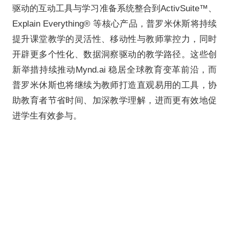
Augment Me 的合作彰显了
变革的坚定承诺。双方将携手提
握学生学习参与情况的工具，助
习成效。”
普罗米休斯首席产品官Lance S
次产品升级是我们战略愿景的具体