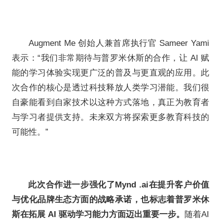
据分析。
系统还将生成提升学生
理与时间规划的可执行建议，并
生成自适应反馈报告，助力教
略，满足学生个体化学习需求。
Explain Everything Adva
更多功能。
Mynd.ai 首席执行官 Arthur 