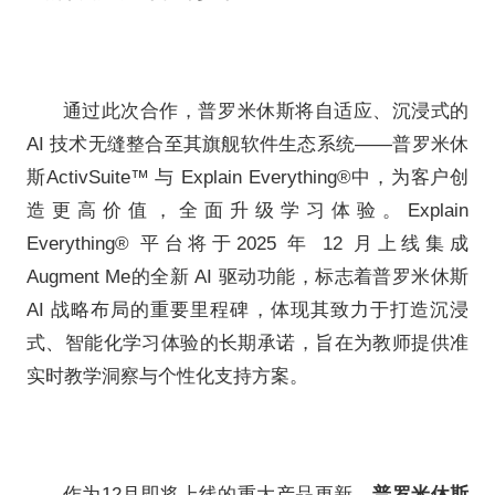
近日，网龙子公司Mynd.ai
代码：MYND）旗下的全球教
休斯与Augment Me Inc. （“A
合作。Augment Me 是一家
创新企业，致力于提升教育工作
中的认知能力与学习参与度。