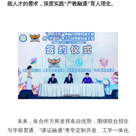
能中国”，人力资源社会保障部
《“十四五”职业技能培训规划
为高质量发展的重要支撑。在此
验区管委会、福建省人力资源和
国家战略号召，联合主办本次赛
体，打破了大众对电竞“娱乐化
化为锤炼数字技能、培育工匠人