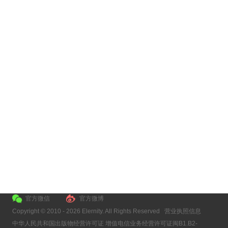
了电竞教育战略合作。“电竞已
用语言。我们致力于打造中国电
将中国在电竞职业教育与技能认
向国际，为技工教育国际化进程
字时代全球技能人才培养贡献中