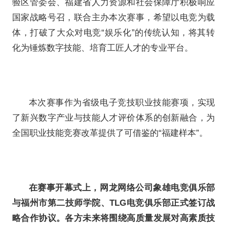
党的二十大报告明确提出“加