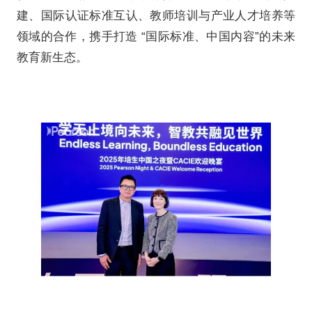
发布，基于英国14,000名学
研，深度洞察未来学习趋势与技
国艺术设计成果集》同步首发，
的优秀作品，展现BTEC体系
化成果与学生创造力。
在主题为《从教室到职场203