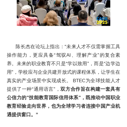
高职院校及教培机构三十年的成
育如何成为在地国际合作与未来
培生英国首席执行官兼培生英语
格（Sharon Hague）强调，
术学习与职业技能无缝结合，旨
创造价值的毕业生。她指出，过
体系正积极融入中国高校，从工
领域进行本体化的创新和丰富，
准，又贴近中国市场实际需求