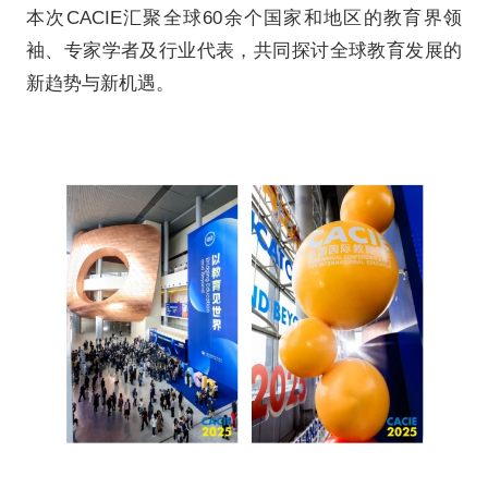
(人物 左起至
培生BTEC国际认证与培训
英国驻华大使馆公使兼副馆长 马洁茹
McCafferty