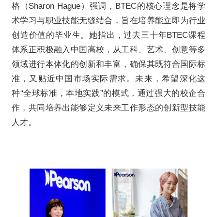
本次CACIE汇聚全球60余个
袖、专家学者及行业代表，共同
新趋势与新机遇。