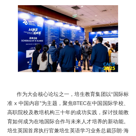
培生英国首席执行官兼培生英语
海格 (Sharon Ha
网龙网络公司副总裁、北京师范
副院长 陈长
作为亚太地区最具影响力的