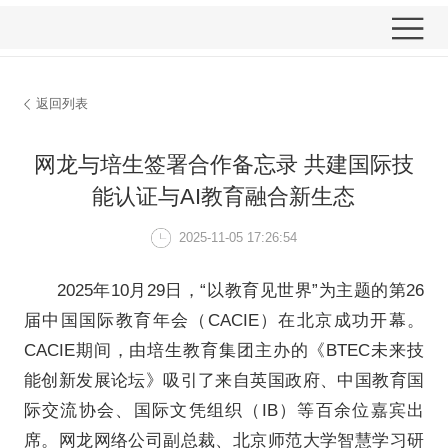
返回列表
网龙与培生签署合作备忘
能认证与AI教育
2025-11-05 17: