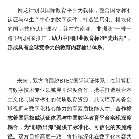
论坛现场发布两项重磅成果，
内容”实践的典范。《2025培