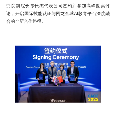
2025年10月29日，“以教育
届中国国际教育年会（CACI
CACIE期间，由培生教育集团
能创新发展论坛》吸引了来自英
际交流协会、国际文凭组织（I
席。网龙网络公司副总裁、北京
究院副院长陈长杰代表公司签
论，开启国际技能认证与网龙全
合的全新合作路径。