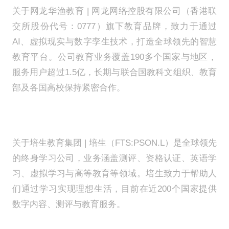
网龙副总裁陈长杰与英国商业贸
技能教育主任王晓静、香港浸会
士、国际文凭组织IB中国发展
华国际学校烟台校区校长Douglas
西岛中学BTEC中心主任兼IBCP负责
同探讨。