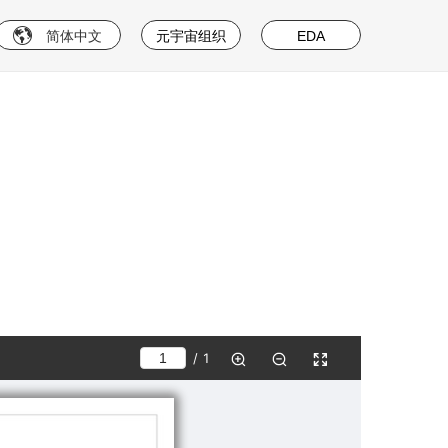
简体中文
元宇宙组织
EDA