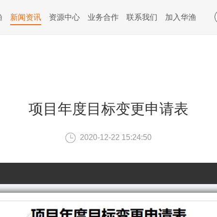
渔
新闻资讯
资源中心
业务合作
联系我们
加入华渔
项目年度目标变更申请表
2020-12-22 15:24:50