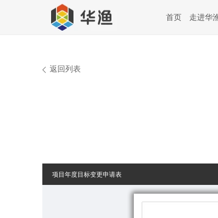
首页
走进华
返回列表