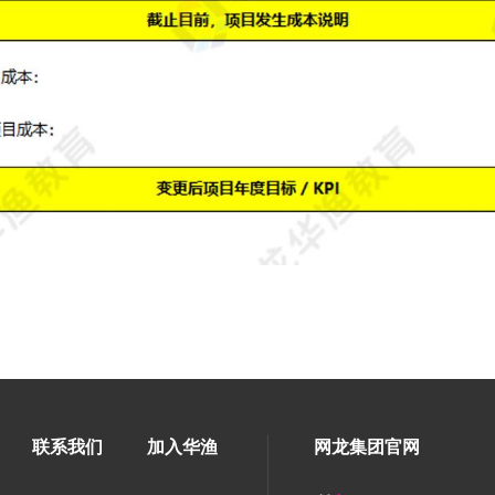
联系我们
加入华渔
网龙集团官网