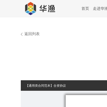
首页
走进华
返回列表