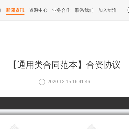
渔
新闻资讯
资源中心
业务合作
联系我们
加入华渔
【通用类合同范本】合资协议
2020-12-15 16:41:46