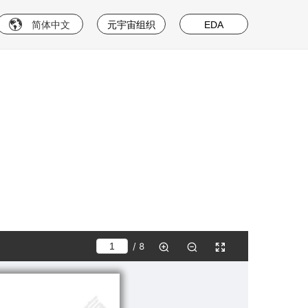
简体中文
元宇宙组织
EDA