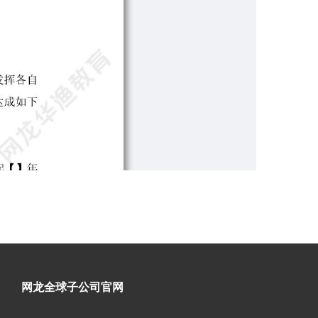
网龙全球子公司官网