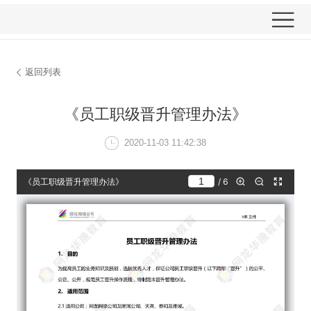
返回列表
《员工职级晋升
2020-11-03 11: