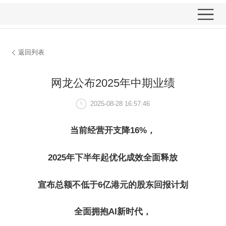
返回列表
网龙公布2025
2025-08-28 16:
当前经营开支降1